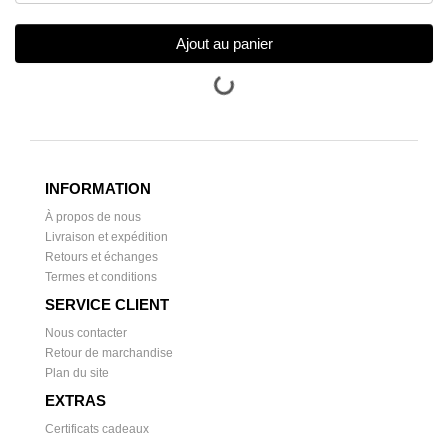
Ajout au panier
INFORMATION
À propos de nous
Livraison et expédition
Retours et échanges
Termes et conditions
SERVICE CLIENT
Nous contacter
Retour de marchandise
Plan du site
EXTRAS
Certificats cadeaux