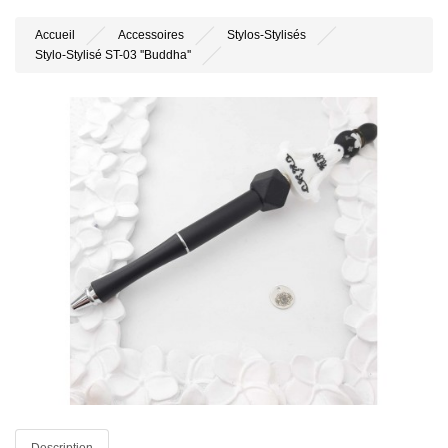
Accueil
Accessoires
Stylos-Stylisés
Stylo-Stylisé ST-03 ''Buddha''
Description