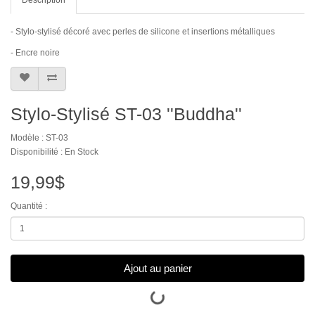
- Stylo-stylisé décoré avec perles de silicone et insertions métalliques
- Encre noire
Stylo-Stylisé ST-03 ''Buddha''
Modèle : ST-03
Disponibilité : En Stock
19,99$
Quantité :
Ajout au panier