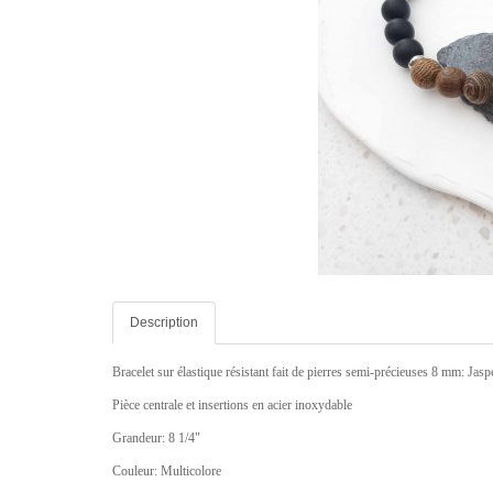
Description
Bracelet sur élastique résistant fait de pierres semi-précieuses 8 mm: Ja
Pièce centrale et insertions en acier inoxydable
Grandeur: 8 1/4"
Couleur: Multicolore