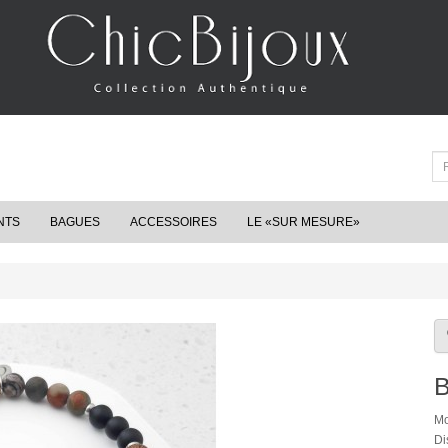
NTS
BAGUES
ACCESSOIRES
LE «SUR MESURE»
B
Mo
Di