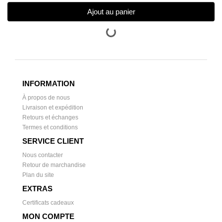
Ajout au panier
INFORMATION
À propos de nous
Livraison et expédition
Retours et échanges
Termes et conditions
SERVICE CLIENT
Nous contacter
Retour de marchandise
Plan du site
EXTRAS
Certificats cadeaux
MON COMPTE