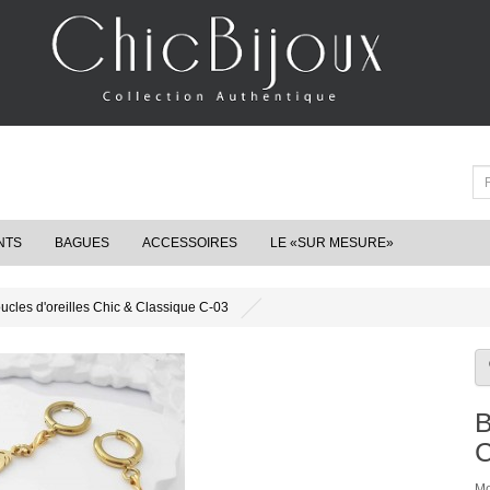
NTS
BAGUES
ACCESSOIRES
LE «SUR MESURE»
ucles d'oreilles Chic & Classique C-03
B
C
Mo