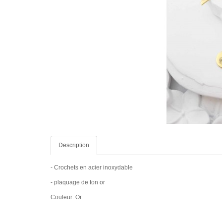
Description
- Crochets en acier inoxydable
- plaquage de ton or
Couleur: Or