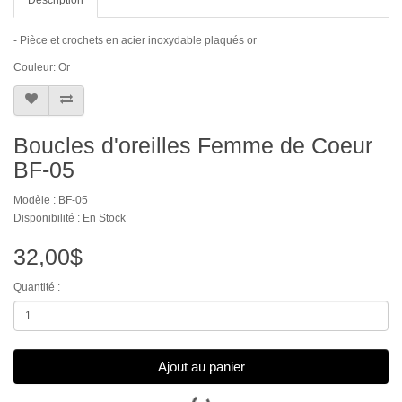
- Pièce et crochets en acier inoxydable plaqués or
Couleur: Or
Boucles d'oreilles Femme de Coeur
BF-05
Modèle : BF-05
Disponibilité : En Stock
32,00$
Quantité :
Ajout au panier