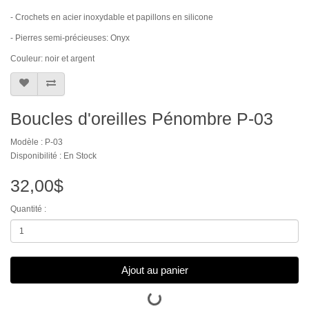
- Crochets en acier inoxydable et papillons en silicone
- Pierres semi-précieuses: Onyx
Couleur: noir et argent
Boucles d'oreilles Pénombre P-03
Modèle : P-03
Disponibilité : En Stock
32,00$
Quantité :
Ajout au panier