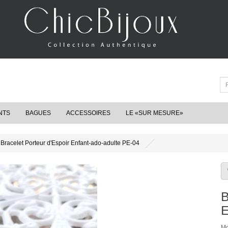
NTS
BAGUES
ACCESSOIRES
LE «SUR MESURE»
Bracelet Porteur d'Espoir Enfant-ado-adulte PE-04
B
E
Mo