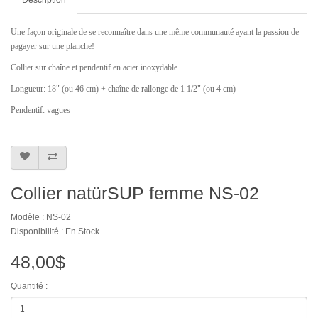
Une façon originale de se reconnaître dans une même communauté ayant la passion de
pagayer sur une planche!
Collier sur chaîne et pendentif en acier inoxydable.
Longueur: 18" (ou 46 cm) + chaîne de rallonge de 1 1/2" (ou 4 cm)
Pendentif: vagues
Collier natürSUP femme NS-02
Modèle : NS-02
Disponibilité : En Stock
48,00$
Quantité :