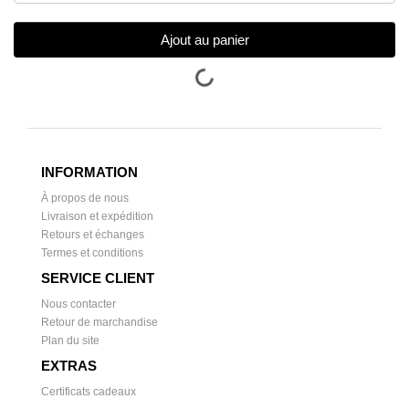
Ajout au panier
INFORMATION
À propos de nous
Livraison et expédition
Retours et échanges
Termes et conditions
SERVICE CLIENT
Nous contacter
Retour de marchandise
Plan du site
EXTRAS
Certificats cadeaux