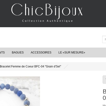
NTS
BAGUES
ACCESSOIRES
LE «SUR MESURE»
Bracelet Femme de Coeur BFC-04 ''Grain d'Sel''
B
0
Mo