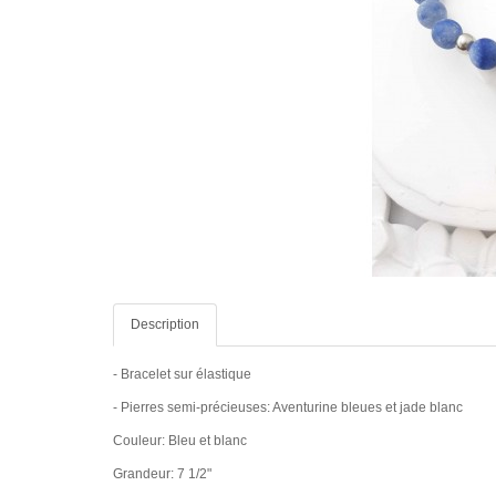
Description
- Bracelet sur élastique
- Pierres semi-précieuses: Aventurine bleues et jade blanc
Couleur: Bleu et blanc
Grandeur: 7 1/2"