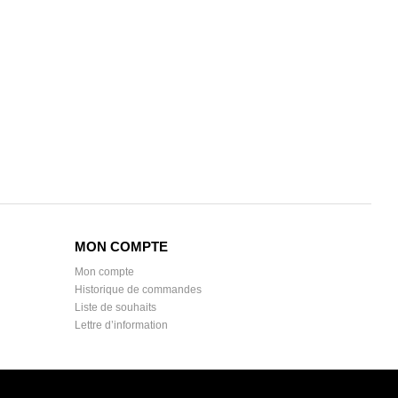
MON COMPTE
Mon compte
Historique de commandes
Liste de souhaits
Lettre d’information