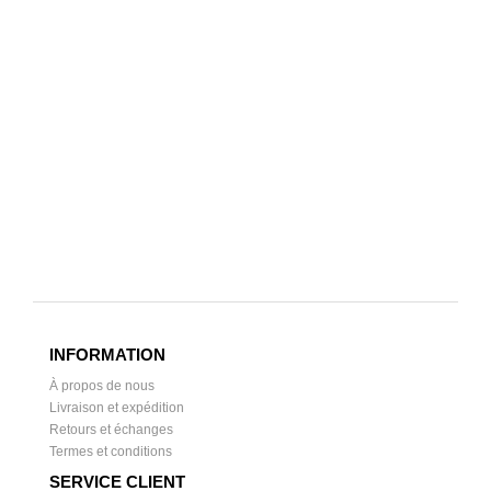
INFORMATION
À propos de nous
Livraison et expédition
Retours et échanges
Termes et conditions
SERVICE CLIENT