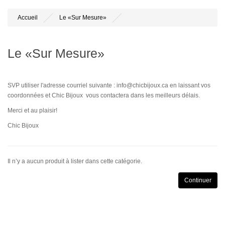
Accueil
Le «Sur Mesure»
Le «Sur Mesure»
SVP utiliser l'adresse courriel suivante : info@chicbijoux.ca en laissant vos
coordonnées et Chic Bijoux vous contactera dans les meilleurs délais.
Merci et au plaisir!
Chic Bijoux
Il n’y a aucun produit à lister dans cette catégorie.
Continuer